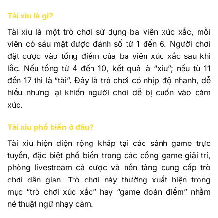
Tài xỉu là gì?
Tài xỉu là một trò chơi sử dụng ba viên xúc xắc, mỗi
viên có sáu mặt được đánh số từ 1 đến 6. Người chơi
đặt cược vào tổng điểm của ba viên xúc xắc sau khi
lắc. Nếu tổng từ 4 đến 10, kết quả là “xỉu”; nếu từ 11
đến 17 thì là “tài”. Đây là trò chơi có nhịp độ nhanh, dễ
hiểu nhưng lại khiến người chơi dễ bị cuốn vào cảm
xúc.
Tài xỉu phổ biến ở đâu?
Tài xỉu hiện diện rộng khắp tại các sảnh game trực
tuyến, đặc biệt phổ biến trong các cổng game giải trí,
phòng livestream cá cược và nền tảng cung cấp trò
chơi dân gian. Trò chơi này thường xuất hiện trong
mục “trò chơi xúc xắc” hay “game đoán điểm” nhằm
né thuật ngữ nhạy cảm.