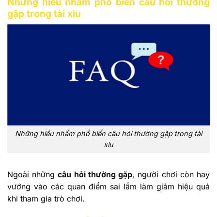
Những hiểu nhầm phổ biến câu hỏi thường
gặp trong tài xỉu
Những hiểu nhầm phổ biến câu hỏi thường gặp trong tài
xỉu
Ngoài những
câu hỏi thường gặp
, người chơi còn hay
vướng vào các quan điểm sai lầm làm giảm hiệu quả
khi tham gia trò chơi.