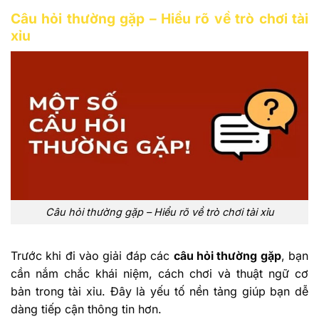
Câu hỏi thường gặp – Hiểu rõ về trò chơi tài
xỉu
Câu hỏi thường gặp – Hiểu rõ về trò chơi tài xỉu
Trước khi đi vào giải đáp các
câu hỏi thường gặp
, bạn
cần nắm chắc khái niệm, cách chơi và thuật ngữ cơ
bản trong tài xỉu. Đây là yếu tố nền tảng giúp bạn dễ
dàng tiếp cận thông tin hơn.