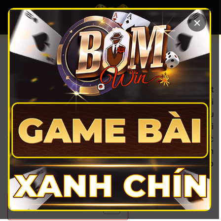
Chuyển
đến
×
nội
dung
Câu hỏi thường gặp khi chơi tài xỉu
,giải đáp chi tiết nhất
Câu hỏi thường gặp
khi chơi tài xỉu là chủ đề mà rất
nhiều người chơi, đặc biệt là người mới, quan tâm. Bởi
lẽ trò chơi này dù dễ chơi nhưng lại ẩn chứa nhiều điều
cần hiểu rõ để không bị “hụt hơi” trong cuộc chơi. Bài
viết dưới đây sẽ tập trung giải đáp những thắc mắc
phổ biến nhất, đồng thời chia sẻ thêm kinh nghiệm
giúp bạn nâng cao cơ hội chiến thắng mà vẫn đảm bảo
an toàn trong quá trình tham gia.
Nội Dung Bài Viết