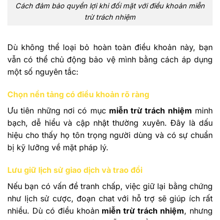
Cách đảm bảo quyền lợi khi đối mặt với điều khoản miễn
trừ trách nhiệm
Dù không thể loại bỏ hoàn toàn điều khoản này, bạn
vẫn có thể chủ động bảo vệ mình bằng cách áp dụng
một số nguyên tắc:
Chọn nền tảng có điều khoản rõ ràng
Ưu tiên những nơi có mục
miễn trừ trách nhiệm
minh
bạch, dễ hiểu và cập nhật thường xuyên. Đây là dấu
hiệu cho thấy họ tôn trọng người dùng và có sự chuẩn
bị kỹ lưỡng về mặt pháp lý.
Lưu giữ lịch sử giao dịch và trao đổi
Nếu bạn có vấn đề tranh chấp, việc giữ lại bằng chứng
như lịch sử cược, đoạn chat với hỗ trợ sẽ giúp ích rất
nhiều. Dù có điều khoản
miễn trừ trách nhiệm
, nhưng