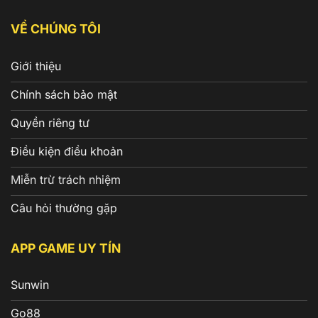
VỀ CHÚNG TÔI
Giới thiệu
Chính sách bảo mật
Quyền riêng tư
Điều kiện điều khoản
Miễn trừ trách nhiệm
Câu hỏi thường gặp
APP GAME UY TÍN
Sunwin
Go88