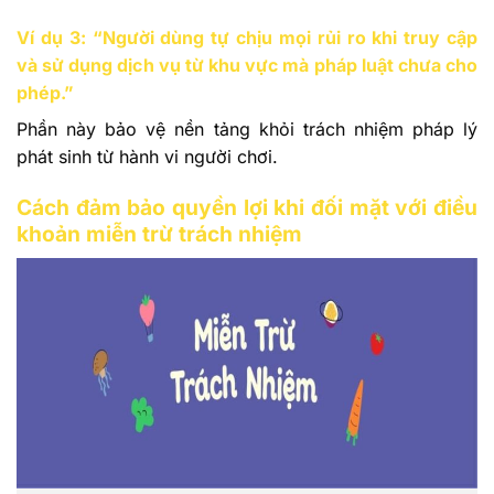
Ví dụ 3: “Người dùng tự chịu mọi rủi ro khi truy cập
và sử dụng dịch vụ từ khu vực mà pháp luật chưa cho
phép.”
Phần này bảo vệ nền tảng khỏi trách nhiệm pháp lý
phát sinh từ hành vi người chơi.
Cách đảm bảo quyền lợi khi đối mặt với điều
khoản miễn trừ trách nhiệm