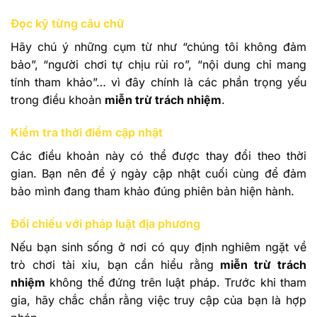
Đọc kỹ từng câu chữ
Hãy chú ý những cụm từ như “chúng tôi không đảm
bảo”, “người chơi tự chịu rủi ro”, “nội dung chỉ mang
tính tham khảo”… vì đây chính là các phần trọng yếu
trong điều khoản
miễn trừ trách nhiệm
.
Kiểm tra thời điểm cập nhật
Các điều khoản này có thể được thay đổi theo thời
gian. Bạn nên để ý ngày cập nhật cuối cùng để đảm
bảo mình đang tham khảo đúng phiên bản hiện hành.
Đối chiếu với pháp luật địa phương
Nếu bạn sinh sống ở nơi có quy định nghiêm ngặt về
trò chơi tài xỉu, bạn cần hiểu rằng
miễn trừ trách
nhiệm
không thể đứng trên luật pháp. Trước khi tham
gia, hãy chắc chắn rằng việc truy cập của bạn là hợp