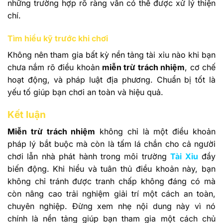
những trường hợp rõ ràng vẫn có thể được xử lý thiện
chí.
Tìm hiểu kỹ trước khi chơi
Không nên tham gia bất kỳ nền tảng tài xỉu nào khi bạn
chưa nắm rõ điều khoản
miễn trừ trách nhiệm
, cơ chế
hoạt động, và pháp luật địa phương. Chuẩn bị tốt là
yếu tố giúp bạn chơi an toàn và hiệu quả.
Kết luận
Miễn trừ trách nhiệm
không chỉ là một điều khoản
pháp lý bắt buộc mà còn là tấm lá chắn cho cả người
chơi lẫn nhà phát hành trong môi trường
Tài Xỉu
đầy
biến động. Khi hiểu và tuân thủ điều khoản này, bạn
không chỉ tránh được tranh chấp không đáng có mà
còn nâng cao trải nghiệm giải trí một cách an toàn,
chuyên nghiệp. Đừng xem nhẹ nội dung này vì nó
chính là nền tảng giúp bạn tham gia một cách chủ