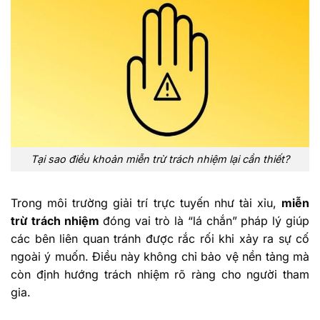
Tại sao điều khoản miễn trừ trách nhiệm lại cần thiết?
Trong môi trường giải trí trực tuyến như tài xỉu,
miễn
trừ trách nhiệm
đóng vai trò là “lá chắn” pháp lý giúp
các bên liên quan tránh được rắc rối khi xảy ra sự cố
ngoài ý muốn. Điều này không chỉ bảo vệ nền tảng mà
còn định hướng trách nhiệm rõ ràng cho người tham
gia.