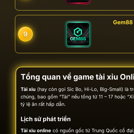
Gem88 –
9
Tổng quan về game tài xỉu Onl
Tài xỉu
(hay còn gọi Sic Bo, Hi-Lo, Big-Small) là 
chúng, bao gồm “Tài” nếu tổng từ 11 – 17 hoặc “X
tỷ lệ ăn rất hấp dẫn.
Lịch sử phát triển
Tài xỉu online
có nguồn gốc từ Trung Quốc cổ đại, 