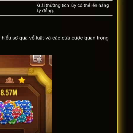
Giải thưởng tích lũy có thể lên hàng
tỷ đồng.
 hiểu sơ qua về luật và các cửa cược quan trọng