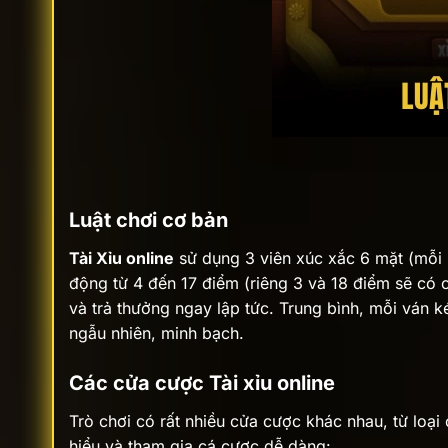
Luật chơi cơ bản
Tài Xỉu online
sử dụng 3 viên xúc xắc 6 mặt (mỗi 
động từ 4 đến 17 điểm (riêng 3 và 18 điểm sẽ có 
và trả thưởng ngay lập tức.
Trung bình, mỗi ván k
ngẫu nhiên, minh bạch.
Các cửa cược Tài xỉu online
Trò chơi có rất nhiều cửa cược khác nhau, từ loại
hiểu và tham gia cá cược dễ dàng: