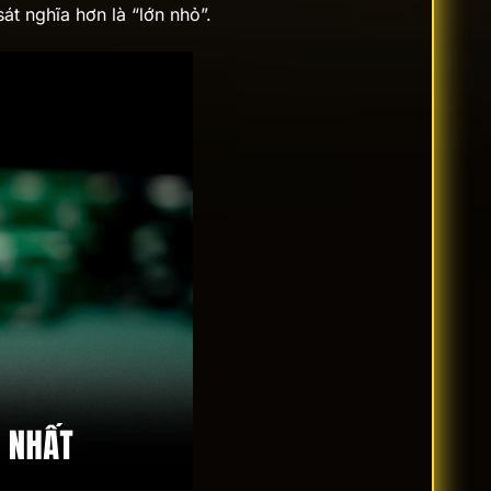
sát nghĩa hơn là “lớn nhỏ”.