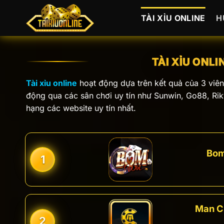
Chuyển
TÀI XỈU ONLINE
H
đến
nội
dung
TÀI XỈU ONLI
Tài xỉu online
hoạt động dựa trên kết quả của 3 viên 
động qua các sân chơi uy tín như Sunwin, Go88, Rik
hạng các website uy tín nhất.
Bom
1
Man C
2