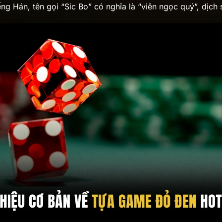
iếng Hán, tên gọi “Sic Bo” có nghĩa là “viên ngọc quý”, dịch 