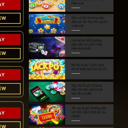
hiệu quả
AY
IEW
Bắn cá đổi thưởng hấp
dẫn tại Tài Xỉu cho người
chơi mới
AY
Game bài đổi thưởng
hấp dẫn và cách chơi
hiệu quả nhất
IEW
Nổ hũ là gì? Cách chơi
nổ hũ hiệu quả tại tài xỉu
AY
Xóc đĩa là gì? Hướng
IEW
dẫn chi tiết cách chơi
xóc đĩa chuẩn
Tài xỉu là gì? Hướng dẫn
AY
chi tiết cách chơi tài xỉu
chuẩn
IEW