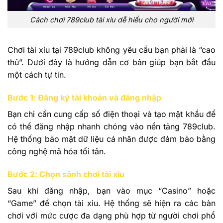
Cách chơi 789club tài xỉu dễ hiểu cho người mới
Chơi tài xỉu tại 789club không yêu cầu bạn phải là “cao
thủ”. Dưới đây là hướng dẫn cơ bản giúp bạn bắt đầu
một cách tự tin.
Bước 1: Đăng ký tài khoản và đăng nhập
Bạn chỉ cần cung cấp số điện thoại và tạo mật khẩu để
có thể đăng nhập nhanh chóng vào nền tảng 789club.
Hệ thống bảo mật dữ liệu cá nhân được đảm bảo bằng
công nghệ mã hóa tối tân.
Bước 2: Chọn sảnh chơi tài xỉu
Sau khi đăng nhập, bạn vào mục “Casino” hoặc
“Game” để chọn tài xỉu. Hệ thống sẽ hiện ra các bàn
chơi với mức cược đa dạng phù hợp từ người chơi phổ