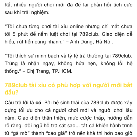
Rất nhiều người chơi mới đã để lại phản hồi tích cực
sau khi trải nghiệm:
“Tôi chưa từng chơi tài xỉu online nhưng chỉ mất chưa
tới 5 phút để nắm luật chơi tại 789club. Giao diện dễ
hiểu, rút tiền cũng nhanh.” – Anh Dũng, Hà Nội.
“Tôi thích sự minh bạch và tỷ lệ trả thưởng tại 789club.
Trúng là nhận ngay, không hứa hẹn, không lỗi hệ
thống.” – Chị Trang, TP.HCM.
789club tài xỉu có phù hợp với người mới bắt
đầu?
Câu trả lời là
có
. Bởi hệ sinh thái của 789club được xây
dựng tối ưu cho cả người chơi mới và người chơi lâu
năm. Giao diện thân thiện, mức cược thấp, hướng dẫn
rõ ràng, đội ngũ hỗ trợ sát sao… tất cả khiến hành trình
từ “gà mờ” thành “cáo già” trở nên khả thi hơn bao giờ