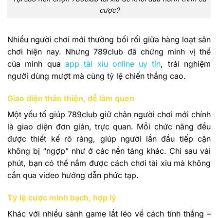
cược?
Nhiều người chơi mới thường bối rối giữa hàng loạt sân
chơi hiện nay. Nhưng 789club đã chứng minh vị thế
của mình qua
app tài xỉu online uy tín
, trải nghiệm
người dùng mượt mà cùng tỷ lệ chiến thắng cao.
Giao diện thân thiện, dễ làm quen
Một yếu tố giúp 789club giữ chân người chơi mới chính
là giao diện đơn giản, trực quan. Mỗi chức năng đều
được thiết kế rõ ràng, giúp người lần đầu tiếp cận
không bị “ngợp” như ở các nền tảng khác. Chỉ sau vài
phút, bạn có thể nắm được cách chơi tài xỉu mà không
cần qua video hướng dẫn phức tạp.
Tỷ lệ cược minh bạch, hợp lý
Khác với nhiều sảnh game lắt léo về cách tính thắng –