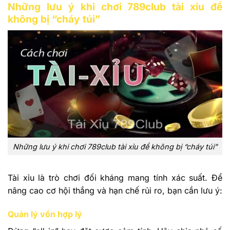
Những lưu ý khi chơi 789club tài xỉu để
không bị “cháy túi”
Những lưu ý khi chơi 789club tài xỉu để không bị “cháy túi”
Tài xỉu là trò chơi đối kháng mang tính xác suất. Để
nâng cao cơ hội thắng và hạn chế rủi ro, bạn cần lưu ý:
Quản lý vốn hợp lý