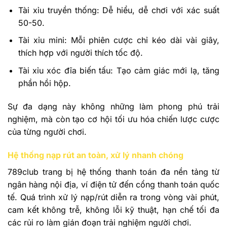
Tài xỉu truyền thống: Dễ hiểu, dễ chơi với xác suất
50-50.
Tài xỉu mini: Mỗi phiên cược chỉ kéo dài vài giây,
thích hợp với người thích tốc độ.
Tài xỉu xóc đĩa biến tấu: Tạo cảm giác mới lạ, tăng
phần hồi hộp.
Sự đa dạng này không những làm phong phú trải
nghiệm, mà còn tạo cơ hội tối ưu hóa chiến lược cược
của từng người chơi.
Hệ thống nạp rút an toàn, xử lý nhanh chóng
789club trang bị hệ thống thanh toán đa nền tảng từ
ngân hàng nội địa, ví điện tử đến cổng thanh toán quốc
tế. Quá trình xử lý nạp/rút diễn ra trong vòng vài phút,
cam kết không trễ, không lỗi kỹ thuật, hạn chế tối đa
các rủi ro làm gián đoạn trải nghiệm người chơi.