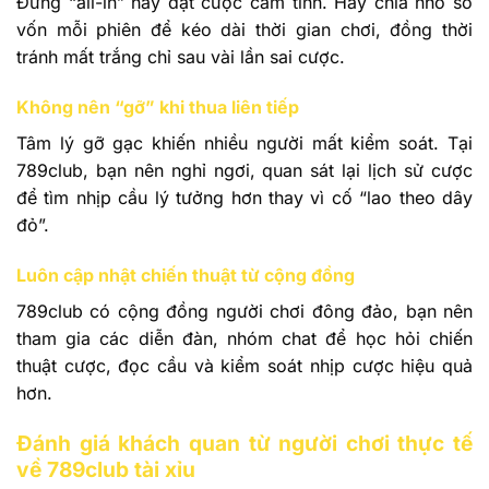
Đừng “all-in” hay đặt cược cảm tính. Hãy chia nhỏ số
vốn mỗi phiên để kéo dài thời gian chơi, đồng thời
tránh mất trắng chỉ sau vài lần sai cược.
Không nên “gỡ” khi thua liên tiếp
Tâm lý gỡ gạc khiến nhiều người mất kiểm soát. Tại
789club, bạn nên nghỉ ngơi, quan sát lại lịch sử cược
để tìm nhịp cầu lý tưởng hơn thay vì cố “lao theo dây
đỏ”.
Luôn cập nhật chiến thuật từ cộng đồng
789club có cộng đồng người chơi đông đảo, bạn nên
tham gia các diễn đàn, nhóm chat để học hỏi chiến
thuật cược, đọc cầu và kiểm soát nhịp cược hiệu quả
hơn.
Đánh giá khách quan từ người chơi thực tế
về 789club tài xỉu