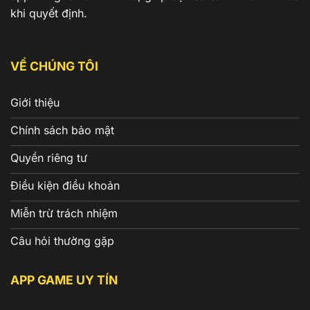
khi quyết định.
VỀ CHÚNG TÔI
Giới thiệu
Chính sách bảo mật
Quyền riêng tư
Điều kiện điều khoản
Miễn trừ trách nhiệm
Câu hỏi thường gặp
APP GAME UY TÍN