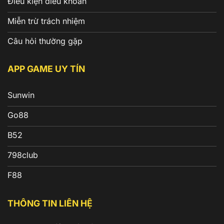
Điều kiện điều khoản
Miễn trừ trách nhiệm
Câu hỏi thường gặp
APP GAME UY TÍN
Sunwin
Go88
B52
798club
F88
THÔNG TIN LIÊN HỆ