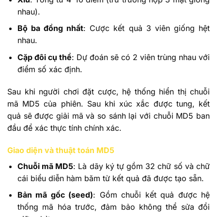
nhau).
Bộ ba đồng nhất
: Cược kết quả 3 viên giống hệt
nhau.
Cặp đôi cụ thể
: Dự đoán sẽ có 2 viên trùng nhau với
điểm số xác định.
Sau khi người chơi đặt cược, hệ thống hiển thị chuỗi
mã MD5 của phiên. Sau khi xúc xắc được tung, kết
quả sẽ được giải mã và so sánh lại với chuỗi MD5 ban
đầu để xác thực tính chính xác.
Giao diện và thuật toán MD5
Chuỗi mã MD5
: Là dãy ký tự gồm 32 chữ số và chữ
cái biểu diễn hàm băm từ kết quả đã được tạo sẵn.
Bản mã gốc (seed)
: Gồm chuỗi kết quả được hệ
thống mã hóa trước, đảm bảo không thể sửa đổi