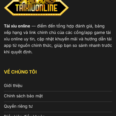
Tài xỉu online
— điểm đến tổng hợp đánh giá, bảng
xếp hạng và link chính chủ của các cổng/app game tài
xỉu online uy tín, cập nhật khuyến mãi và hướng dẫn tải
app từ nguồn chính thức, giúp bạn so sánh nhanh trước
khi quyết định.
VỀ CHÚNG TÔI
Giới thiệu
Chính sách bảo mật
Quyền riêng tư