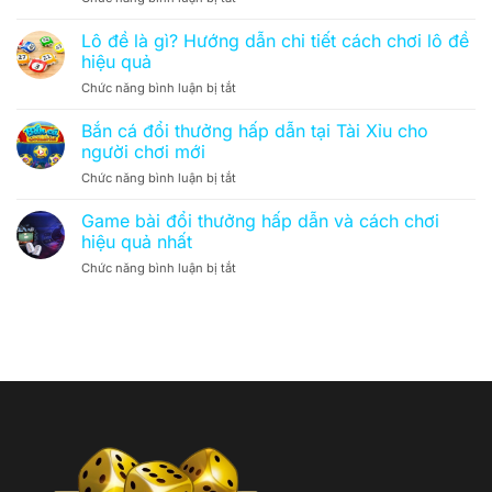
game
Slot
chơi
cực
là
Lô đề là gì? Hướng dẫn chi tiết cách chơi lô đề
game
mượt
gì?
chi
hiệu quả
Hướng
tiết
ở
Chức năng bình luận bị tắt
dẫn
dễ
Lô
chơi
hiểu
đề
Bắn cá đổi thưởng hấp dẫn tại Tài Xỉu cho
nổ
là
hũ
người chơi mới
gì?
chi
ở
Chức năng bình luận bị tắt
Hướng
tiết
Bắn
dẫn
từ
cá
Game bài đổi thưởng hấp dẫn và cách chơi
chi
A
đổi
tiết
hiệu quả nhất
đến
thưởng
cách
Z
ở
Chức năng bình luận bị tắt
hấp
chơi
Game
dẫn
lô
bài
tại
đề
đổi
Tài
hiệu
thưởng
Xỉu
quả
hấp
cho
dẫn
người
và
chơi
cách
mới
chơi
hiệu
quả
nhất