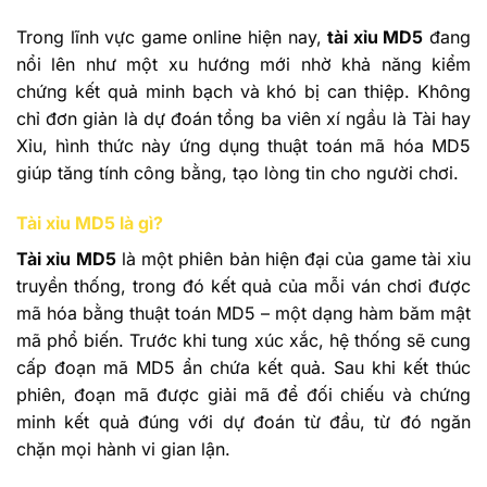
Trong lĩnh vực game online hiện nay,
tài xỉu MD5
đang
nổi lên như một xu hướng mới nhờ khả năng kiểm
chứng kết quả minh bạch và khó bị can thiệp. Không
chỉ đơn giản là dự đoán tổng ba viên xí ngầu là Tài hay
Xỉu, hình thức này ứng dụng thuật toán mã hóa MD5
giúp tăng tính công bằng, tạo lòng tin cho người chơi.
Tài xỉu MD5 là gì?
Tài xỉu MD5
là một phiên bản hiện đại của game tài xỉu
truyền thống, trong đó kết quả của mỗi ván chơi được
mã hóa bằng thuật toán MD5 – một dạng hàm băm mật
mã phổ biến. Trước khi tung xúc xắc, hệ thống sẽ cung
cấp đoạn mã MD5 ẩn chứa kết quả. Sau khi kết thúc
phiên, đoạn mã được giải mã để đối chiếu và chứng
minh kết quả đúng với dự đoán từ đầu, từ đó ngăn
chặn mọi hành vi gian lận.