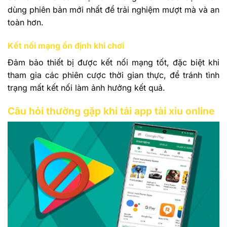
dùng phiên bản mới nhất để trải nghiệm mượt mà và an
toàn hơn.
Kết nối mạng ổn định khi chơi
Đảm bảo thiết bị được kết nối mạng tốt, đặc biệt khi
tham gia các phiên cược thời gian thực, để tránh tình
trạng mất kết nối làm ảnh hưởng kết quả.
Câu hỏi thường gặp khi tải app tài xỉu online