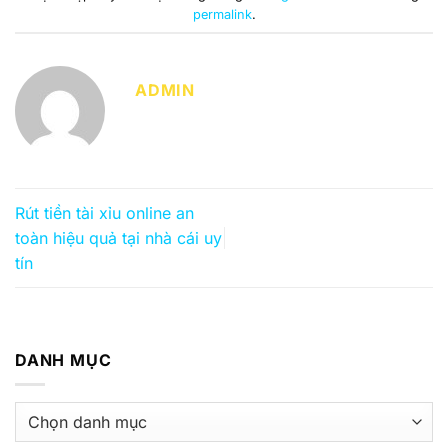
permalink
.
ADMIN
Rút tiền tài xỉu online an
toàn hiệu quả tại nhà cái uy
tín
DANH MỤC
Danh
mục