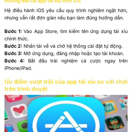
Hướng dẫn tải app tài xỉu trên iOS
Hệ điều hành iOS yêu cầu quy trình nghiêm ngặt hơn,
nhưng vẫn rất đơn giản nếu bạn làm đúng hướng dẫn.
Bước 1:
Vào App Store, tìm kiếm tên ứng dụng tài xỉu
chính thức.
Bước 2:
Nhấn tải về và chờ hệ thống cài đặt tự động.
Bước 3:
Mở ứng dụng, đăng nhập hoặc tạo tài khoản.
Bước 4:
Bắt đầu trải nghiệm cá cược ngay trên
iPhone/iPad.
Ưu điểm vượt trội của app tài xỉu so với chơi
trên trình duyệt