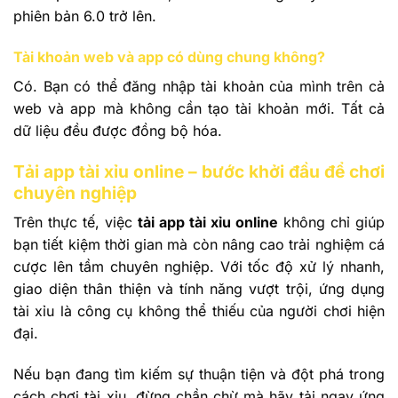
phiên bản 6.0 trở lên.
Tài khoản web và app có dùng chung không?
Có. Bạn có thể đăng nhập tài khoản của mình trên cả
web và app mà không cần tạo tài khoản mới. Tất cả
dữ liệu đều được đồng bộ hóa.
Tải app tài xỉu online – bước khởi đầu để chơi
chuyên nghiệp
Trên thực tế, việc
tải app tài xỉu online
không chỉ giúp
bạn tiết kiệm thời gian mà còn nâng cao trải nghiệm cá
cược lên tầm chuyên nghiệp. Với tốc độ xử lý nhanh,
giao diện thân thiện và tính năng vượt trội, ứng dụng
tài xỉu là công cụ không thể thiếu của người chơi hiện
đại.
Nếu bạn đang tìm kiếm sự thuận tiện và đột phá trong
cách chơi tài xỉu, đừng chần chừ mà hãy tải ngay ứng