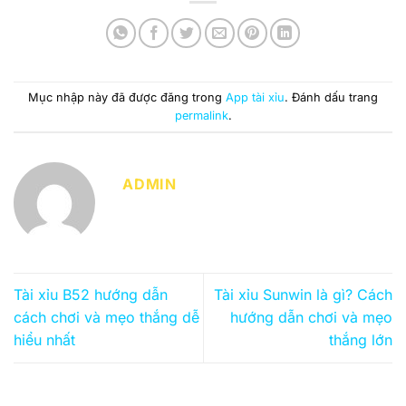
Mục nhập này đã được đăng trong
App tài xỉu
. Đánh dấu trang
permalink
.
ADMIN
Tài xỉu B52 hướng dẫn
Tài xỉu Sunwin là gì? Cách
cách chơi và mẹo thắng dễ
hướng dẫn chơi và mẹo
hiểu nhất
thắng lớn