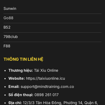
Sunwin
Go88
B52
798club
F88
THÔNG TIN LIÊN HỆ
Thương hiệu:
Tài Xỉu Online
Website:
https://taixiuonline.icu
Email:
support@mindtraining.com.co
Số điện thoại:
0898 261 017
Địa chỉ:
12/3/3 Tân Hòa Đông, Phường 14, Quận 6,