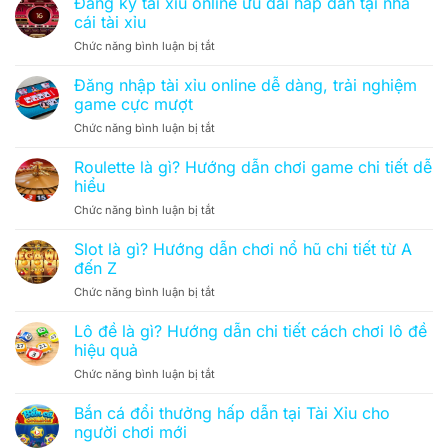
Đăng ký tài xỉu online ưu đãi hấp dẫn tại nhà
thiết
tài
hiệu
cái tài xỉu
bị
xỉu
quả
ở
Chức năng bình luận bị tắt
online
tại
Đăng
nhanh
nhà
ký
Đăng nhập tài xỉu online dễ dàng, trải nghiệm
chóng
cái
tài
tại
game cực mượt
uy
xỉu
các
tín
ở
Chức năng bình luận bị tắt
online
cổng
Đăng
ưu
uy
nhập
Roulette là gì? Hướng dẫn chơi game chi tiết dễ
đãi
tín
tài
hấp
hiểu
xỉu
dẫn
ở
Chức năng bình luận bị tắt
online
tại
Roulette
dễ
nhà
là
Slot là gì? Hướng dẫn chơi nổ hũ chi tiết từ A
dàng,
cái
gì?
trải
đến Z
tài
Hướng
nghiệm
xỉu
ở
Chức năng bình luận bị tắt
dẫn
game
Slot
chơi
cực
là
Lô đề là gì? Hướng dẫn chi tiết cách chơi lô đề
game
mượt
gì?
chi
hiệu quả
Hướng
tiết
ở
Chức năng bình luận bị tắt
dẫn
dễ
Lô
chơi
hiểu
đề
Bắn cá đổi thưởng hấp dẫn tại Tài Xỉu cho
nổ
là
hũ
người chơi mới
gì?
chi