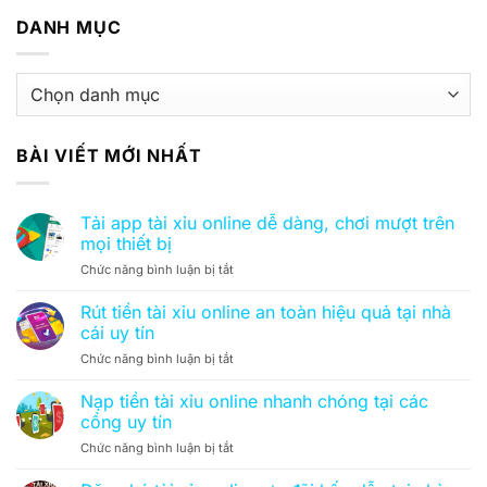
DANH MỤC
Danh
mục
BÀI VIẾT MỚI NHẤT
Tải app tài xỉu online dễ dàng, chơi mượt trên
mọi thiết bị
ở
Chức năng bình luận bị tắt
Tải
app
Rút tiền tài xỉu online an toàn hiệu quả tại nhà
tài
cái uy tín
xỉu
ở
Chức năng bình luận bị tắt
online
Rút
dễ
tiền
Nạp tiền tài xỉu online nhanh chóng tại các
dàng,
tài
chơi
cổng uy tín
xỉu
mượt
ở
Chức năng bình luận bị tắt
online
trên
Nạp
an
mọi
tiền
toàn