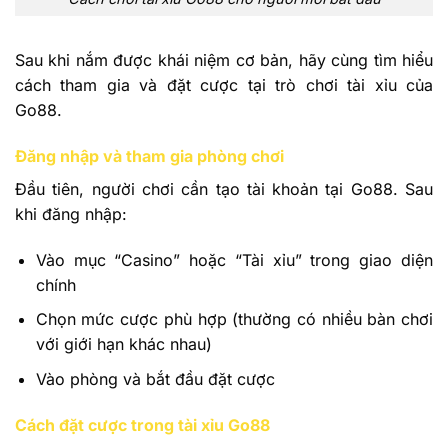
Sau khi nắm được khái niệm cơ bản, hãy cùng tìm hiểu
cách tham gia và đặt cược tại trò chơi tài xỉu của
Go88.
Đăng nhập và tham gia phòng chơi
Đầu tiên, người chơi cần tạo tài khoản tại Go88. Sau
khi đăng nhập:
Vào mục “Casino” hoặc “Tài xỉu” trong giao diện
chính
Chọn mức cược phù hợp (thường có nhiều bàn chơi
với giới hạn khác nhau)
Vào phòng và bắt đầu đặt cược
Cách đặt cược trong tài xỉu Go88