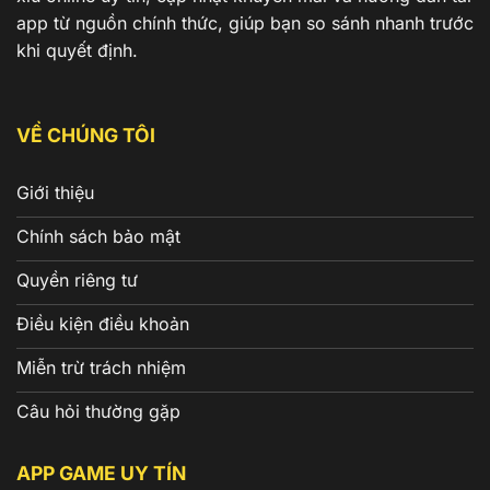
app từ nguồn chính thức, giúp bạn so sánh nhanh trước
khi quyết định.
VỀ CHÚNG TÔI
Giới thiệu
Chính sách bảo mật
Quyền riêng tư
Điều kiện điều khoản
Miễn trừ trách nhiệm
Câu hỏi thường gặp
APP GAME UY TÍN