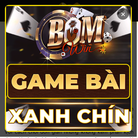
Chuyển
đến
×
nội
dung
Home
»
App tài xỉu
»
Tài xỉu Go88 là gì? Hướng dẫn
chi tiết cách chơi hiệu quả
APP TÀI XỈU
Tài xỉu Go88 là gì? Hướng dẫn chi
tiết cách chơi hiệu quả
ĐÃ ĐĂNG TRÊN
11/07/2025
BỞI
ADMIN
Tài xỉu Go88
là trò chơi may rủi hấp dẫn trong nền
tảng giải trí của nhà phát hành Go88, nơi người chơi
được trải nghiệm sự kịch tính của mỗi lần đổ xúc xắc.
Với cách chơi đơn giản nhưng không kém phần kịch