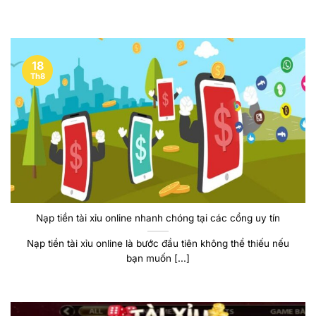
18
Th8
Nạp tiền tài xỉu online nhanh chóng tại các cổng uy tín
Nạp tiền tài xỉu online là bước đầu tiên không thể thiếu nếu
bạn muốn [...]