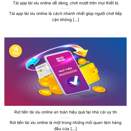
Tải app tài xỉu online dễ dàng, chơi mượt trên mọi thiết bị
Tải app tài xỉu online là cách nhanh nhất giúp người chơi tiếp
cận không [...]
18
Th8
Rút tiền tài xỉu online an toàn hiệu quả tại nhà cái uy tín
Rút tiền tài xỉu online là một trong những mối quan tâm hàng
đầu của [...]