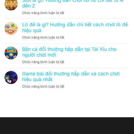
Slot là gì? Hướng dẫn chơi nổ hũ chi tiết từ A
cái
gì?
trải
đến Z
tài
Hướng
nghiệm
xỉu
ở
Chức năng bình luận bị tắt
dẫn
game
Slot
chơi
cực
là
Lô đề là gì? Hướng dẫn chi tiết cách chơi lô đề
game
mượt
gì?
chi
hiệu quả
Hướng
tiết
ở
Chức năng bình luận bị tắt
dẫn
dễ
Lô
chơi
hiểu
đề
Bắn cá đổi thưởng hấp dẫn tại Tài Xỉu cho
nổ
là
hũ
người chơi mới
gì?
chi
ở
Chức năng bình luận bị tắt
Hướng
tiết
Bắn
dẫn
từ
cá
Game bài đổi thưởng hấp dẫn và cách chơi
chi
A
đổi
tiết
hiệu quả nhất
đến
thưởng
cách
Z
ở
Chức năng bình luận bị tắt
hấp
chơi
Game
dẫn
lô
bài
tại
đề
đổi
Tài
hiệu
thưởng
Xỉu
quả
hấp
cho
dẫn
người
và
chơi
cách
mới
chơi