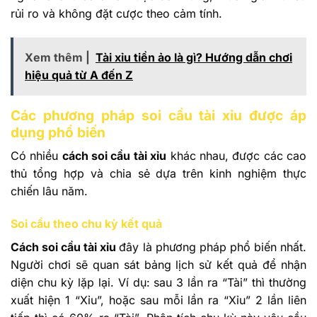
rủi ro và không đặt cược theo cảm tính.
Xem thêm |
Tài xỉu tiền ảo là gì? Hướng dẫn chơi
hiệu quả từ A đến Z
Các phương pháp soi cầu tài xỉu được áp
dụng phổ biến
Có nhiều
cách soi cầu tài xỉu
khác nhau, được các cao
thủ tổng hợp và chia sẻ dựa trên kinh nghiệm thực
chiến lâu năm.
Soi cầu theo chu kỳ kết quả
Cách soi cầu tài xỉu
đây là phương pháp phổ biến nhất.
Người chơi sẽ quan sát bảng lịch sử kết quả để nhận
diện chu kỳ lặp lại. Ví dụ: sau 3 lần ra “Tài” thì thường
xuất hiện 1 “Xỉu”, hoặc sau mỗi lần ra “Xỉu” 2 lần liên