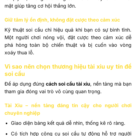
mật giúp tăng cơ hội thắng lớn.
Giữ tâm lý ổn định, không đặt cược theo cảm xúc
Kỹ thuật soi cầu chỉ hiệu quả khi bạn có sự bình tĩnh.
Một người chơi nóng vội, đặt cược theo cảm xúc dễ
phá hỏng toàn bộ chiến thuật và bị cuốn vào vòng
xoáy thua lỗ.
Vì sao nên chọn thương hiệu tài xỉu uy tín để
soi cầu
Để áp dụng đúng
cách soi cầu tài xỉu
, nền tảng mà bạn
tham gia đóng vai trò vô cùng quan trọng.
Tài Xỉu – nền tảng đáng tin cậy cho người chơi
chuyên nghiệp
Giao diện bảng kết quả dễ nhìn, thống kê rõ ràng.
Có tích hợp công cụ soi cầu tự động hỗ trợ người