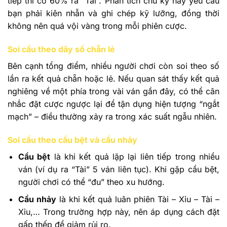
tiếp thì có 60% ra “Tài”. Phân tích chu kỳ này yêu cầu
bạn phải kiên nhẫn và ghi chép kỹ lưỡng, đồng thời
không nên quá vội vàng trong mỗi phiên cược.
Soi cầu theo dãy số chẵn lẻ
Bên cạnh tổng điểm, nhiều người chơi còn soi theo số
lần ra kết quả chẵn hoặc lẻ. Nếu quan sát thấy kết quả
nghiêng về một phía trong vài ván gần đây, có thể cân
nhắc đặt cược ngược lại để tận dụng hiện tượng “ngắt
mạch” – điều thường xảy ra trong xác suất ngẫu nhiên.
Soi cầu theo cầu bệt và cầu nhảy
Cầu bệt
là khi kết quả lặp lại liên tiếp trong nhiều
ván (ví dụ ra “Tài” 5 ván liên tục). Khi gặp cầu bệt,
người chơi có thể “đu” theo xu hướng.
Cầu nhảy
là khi kết quả luân phiên Tài – Xỉu – Tài –
Xỉu,… Trong trường hợp này, nên áp dụng cách đặt
gấp thếp để giảm rủi ro.