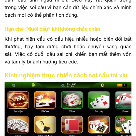
trong việc soi cầu vì bạn cần dữ liệu chính xác và minh
bạch mới có thể phân tích đúng.
Hạn chế “đuổi cầu” khi không chắc chắn
Khi phát hiện cầu có dấu hiệu nhiễu hoặc biến đổi bất
thường, hãy tạm dừng chơi hoặc chuyển sang quan
sát. Việc cố đuổi cầu sai chỉ khiến bạn mất thêm vốn
và tâm lý bị ảnh hưởng tiêu cực.
Kinh nghiệm thực chiến cách soi cầu tài xỉu