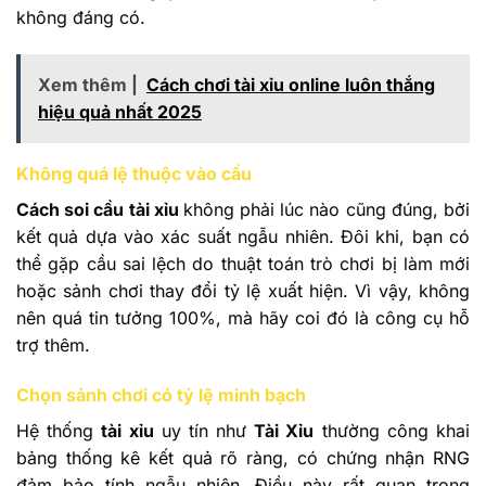
không đáng có.
Xem thêm |
Cách chơi tài xỉu online luôn thắng
hiệu quả nhất 2025
Không quá lệ thuộc vào cầu
Cách soi cầu tài xỉu
không phải lúc nào cũng đúng, bởi
kết quả dựa vào xác suất ngẫu nhiên. Đôi khi, bạn có
thể gặp cầu sai lệch do thuật toán trò chơi bị làm mới
hoặc sảnh chơi thay đổi tỷ lệ xuất hiện. Vì vậy, không
nên quá tin tưởng 100%, mà hãy coi đó là công cụ hỗ
trợ thêm.
Chọn sảnh chơi có tỷ lệ minh bạch
Hệ thống
tài xỉu
uy tín như
Tài Xỉu
thường công khai
bảng thống kê kết quả rõ ràng, có chứng nhận RNG
đảm bảo tính ngẫu nhiên. Điều này rất quan trọng