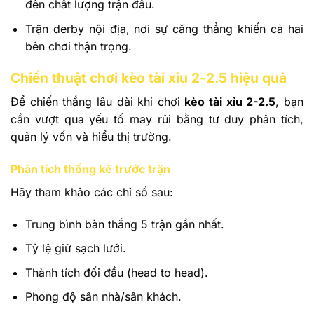
đến chất lượng trận đấu.
Trận derby nội địa, nơi sự căng thẳng khiến cả hai
bên chơi thận trọng.
Chiến thuật chơi kèo tài xỉu 2-2.5 hiệu quả
Để chiến thắng lâu dài khi chơi
kèo tài xỉu 2-2.5
, bạn
cần vượt qua yếu tố may rủi bằng tư duy phân tích,
quản lý vốn và hiểu thị trường.
Phân tích thống kê trước trận
Hãy tham khảo các chỉ số sau:
Trung bình bàn thắng 5 trận gần nhất.
Tỷ lệ giữ sạch lưới.
Thành tích đối đầu (head to head).
Phong độ sân nhà/sân khách.