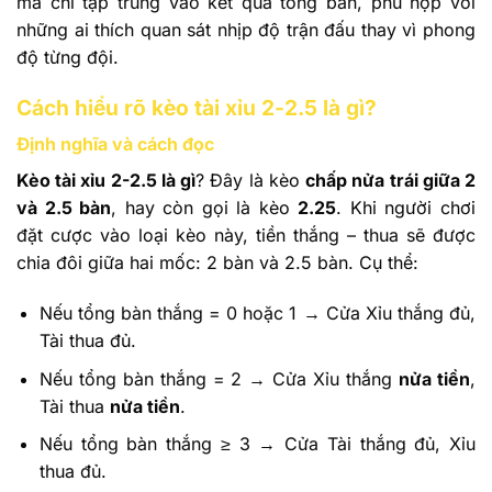
mà chỉ tập trung vào kết quả tổng bàn, phù hợp với
những ai thích quan sát nhịp độ trận đấu thay vì phong
độ từng đội.
Cách hiểu rõ kèo tài xỉu 2-2.5 là gì?
Định nghĩa và cách đọc
Kèo tài xỉu 2-2.5 là gì
? Đây là kèo
chấp nửa trái giữa 2
và 2.5 bàn
, hay còn gọi là kèo
2.25
. Khi người chơi
đặt cược vào loại kèo này, tiền thắng – thua sẽ được
chia đôi giữa hai mốc: 2 bàn và 2.5 bàn. Cụ thể:
Nếu tổng bàn thắng = 0 hoặc 1 → Cửa Xỉu thắng đủ,
Tài thua đủ.
Nếu tổng bàn thắng = 2 → Cửa Xỉu thắng
nửa tiền
,
Tài thua
nửa tiền
.
Nếu tổng bàn thắng ≥ 3 → Cửa Tài thắng đủ, Xỉu
thua đủ.