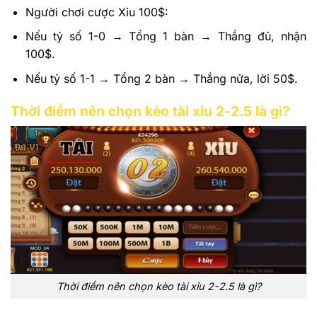
Người chơi cược Xỉu 100$:
Nếu tỷ số 1-0 → Tổng 1 bàn → Thắng đủ, nhận
100$.
Nếu tỷ số 1-1 → Tổng 2 bàn → Thắng nửa, lời 50$.
Thời điểm nên chọn kèo tài xỉu 2-2.5 là gì?
Thời điểm nên chọn kèo tài xỉu 2-2.5 là gì?