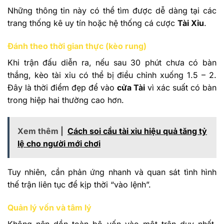
Những thông tin này có thể tìm được dễ dàng tại các
trang thống kê uy tín hoặc hệ thống cá cược
Tài Xỉu
.
Đánh theo thời gian thực (kèo rung)
Khi trận đấu diễn ra, nếu sau 30 phút chưa có bàn
thắng, kèo tài xỉu có thể bị điều chỉnh xuống 1.5 – 2.
Đây là thời điểm đẹp để vào
cửa Tài
vì xác suất có bàn
trong hiệp hai thường cao hơn.
Xem thêm |
Cách soi cầu tài xỉu hiệu quả tăng tỷ
lệ cho người mới chơi
Tuy nhiên, cần phản ứng nhanh và quan sát tình hình
thế trận liên tục để kịp thời “vào lệnh”.
Quản lý vốn và tâm lý
Không nên dồn toàn bộ vốn vào một trận duy nhất.