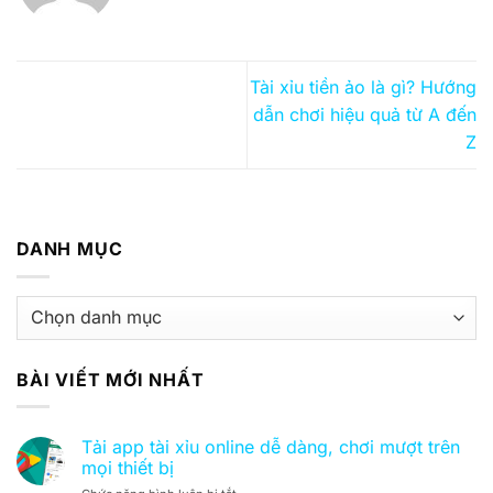
Tài xỉu tiền ảo là gì? Hướng
dẫn chơi hiệu quả từ A đến
Z
DANH MỤC
Danh
mục
BÀI VIẾT MỚI NHẤT
Tải app tài xỉu online dễ dàng, chơi mượt trên
mọi thiết bị