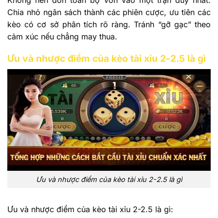
Chia nhỏ ngân sách thành các phiên cược, ưu tiên các
kèo có cơ sở phân tích rõ ràng. Tránh “gỡ gạc” theo
cảm xúc nếu chẳng may thua.
Ưu và nhược điểm của kèo tài xỉu 2-2.5 là gì
Ưu và nhược điểm của kèo tài xỉu 2-2.5 là gì
Ưu và nhược điểm của kèo tài xỉu 2-2.5 là gì: