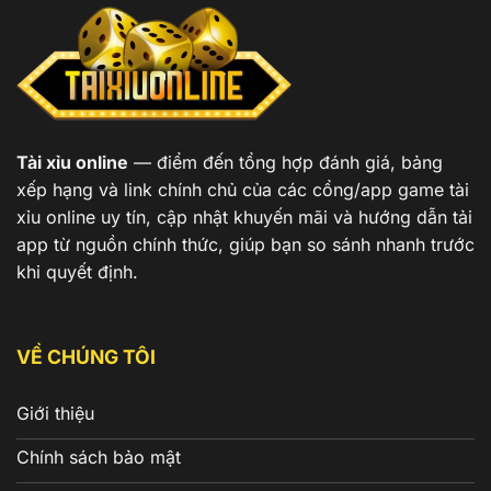
hiệu
quả
nhất
Tài xỉu online
— điểm đến tổng hợp đánh giá, bảng
xếp hạng và link chính chủ của các cổng/app game tài
xỉu online uy tín, cập nhật khuyến mãi và hướng dẫn tải
app từ nguồn chính thức, giúp bạn so sánh nhanh trước
khi quyết định.
VỀ CHÚNG TÔI
Giới thiệu
Chính sách bảo mật