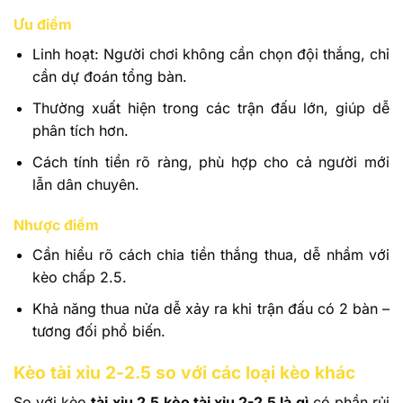
Ưu điểm
Linh hoạt: Người chơi không cần chọn đội thắng, chỉ
cần dự đoán tổng bàn.
Thường xuất hiện trong các trận đấu lớn, giúp dễ
phân tích hơn.
Cách tính tiền rõ ràng, phù hợp cho cả người mới
lẫn dân chuyên.
Nhược điểm
Cần hiểu rõ cách chia tiền thắng thua, dễ nhầm với
kèo chấp 2.5.
Khả năng thua nửa dễ xảy ra khi trận đấu có 2 bàn –
tương đối phổ biến.
Kèo tài xỉu 2-2.5 so với các loại kèo khác
So với kèo
tài xỉu 2.5
,
kèo tài xỉu 2-2.5 là gì
có phần rủi